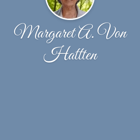
Margaret A. Von
Hattten