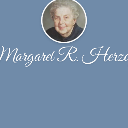
argaret R. Herz