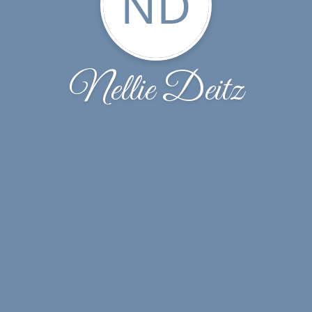
ND
Nellie Deitz